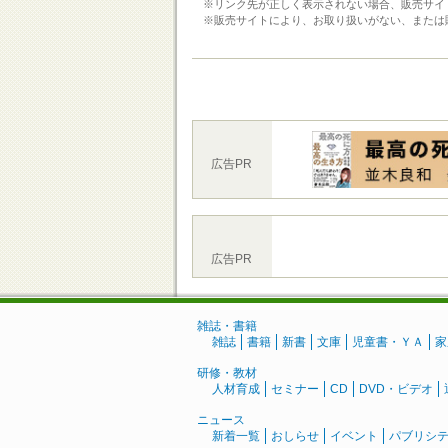
※リンク先が正しく表示されない場合、販売サイ
※販売サイトにより、お取り扱いがない、または
広告PR
広告PR
雑誌・書籍
雑誌
書籍
新書
文庫
児童書・ＹＡ
家
研修・教材
人材育成
セミナー
CD
DVD・ビデオ
ニュース
新着一覧
おしらせ
イベント
パブリシ