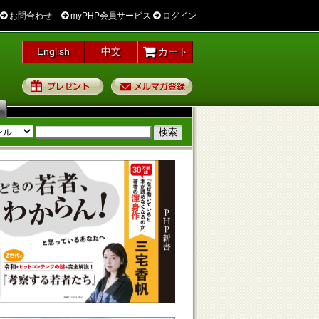
お問合わせ
myPHP会員サービス
ログイン
English
中文
カート
プレゼント
メルマガ登録