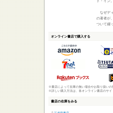
ト・イン
なぜディ
の著者が
ついて綴
オンライン書店で購入する
※書店によって在庫の無い場合やお取り扱いの
※詳しい購入方法は、各オンライン書店のサイ
書店の在庫をみる