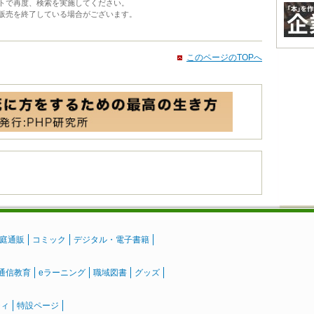
トで再度、検索を実施してください。
販売を終了している場合がございます。
このページのTOPへ
庭通販
コミック
デジタル・電子書籍
通信教育
eラーニング
職域図書
グッズ
ティ
特設ページ