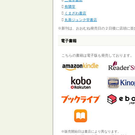
三省堂書店
有隣堂
くまざわ書店
丸善ジュンク堂書店
※新刊は、おおむね発売日の２日後に店頭に並
電子書籍
こちらの書籍は電子版も発売しております。
※販売開始日は書店により異なります。