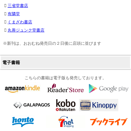
三省堂書店
有隣堂
くまざわ書店
丸善ジュンク堂書店
※新刊は、おおむね発売日の２日後に店頭に並びます
電子書籍
こちらの書籍は電子版も発売しております。