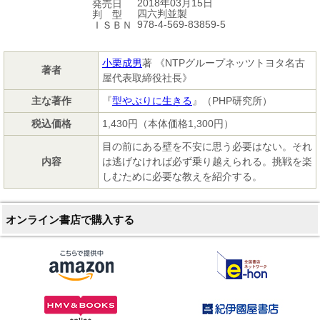
2018年03月15日
発売日
四六判並製
判 型
978-4-569-83859-5
ＩＳＢＮ
小栗成男
著 《NTPグループネッツトヨタ名古
著者
屋代表取締役社長》
主な著作
『
型やぶりに生きる
』（PHP研究所）
税込価格
1,430円（本体価格1,300円）
目の前にある壁を不安に思う必要はない。それ
内容
は逃げなければ必ず乗り越えられる。挑戦を楽
しむために必要な教えを紹介する。
オンライン書店で購入する