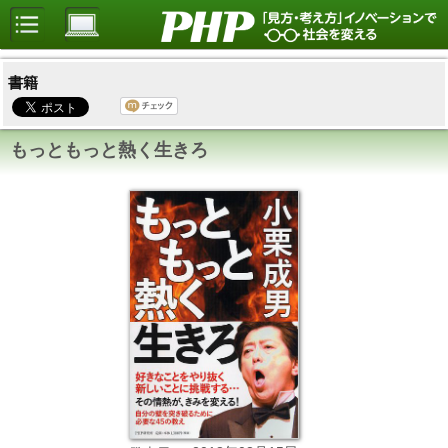
書籍
もっともっと熱く生きろ