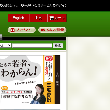
お問合わせ
myPHP会員サービス
ログイン
English
中文
カート
プレゼント
メルマガ登録