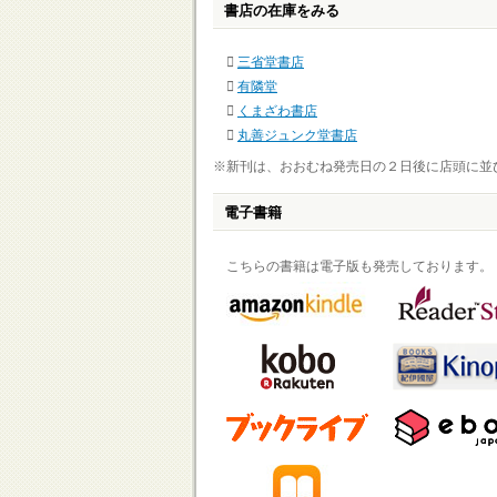
書店の在庫をみる
三省堂書店
有隣堂
くまざわ書店
丸善ジュンク堂書店
※新刊は、おおむね発売日の２日後に店頭に並
電子書籍
こちらの書籍は電子版も発売しております。