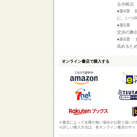
る分岐点
●第4章
に、いつ
●第5章
交渉の舞
●第6章
高めるた
オンライン書店で購入する
※書店によって在庫の無い場合やお取り扱いの
※詳しい購入方法は、各オンライン書店のサイ