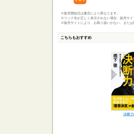
※販売開始日は書店により異なります。
※リンク先が正しく表示されない場合、販売サイ
※販売サイトにより、お取り扱いがない、または
こちらもおすすめ
決断力