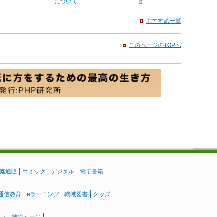
について
営
おすすめ一覧
このページのTOPへ
庭通販
コミック
デジタル・電子書籍
通信教育
eラーニング
職域図書
グッズ
ティ
特設ページ