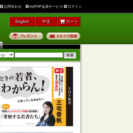
お問合わせ
myPHP会員サービス
ログイン
English
中文
カート
プレゼント
メルマガ登録