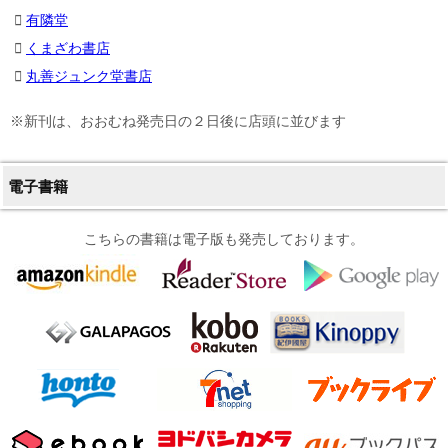
有隣堂
くまざわ書店
丸善ジュンク堂書店
※新刊は、おおむね発売日の２日後に店頭に並びます
電子書籍
こちらの書籍は電子版も発売しております。