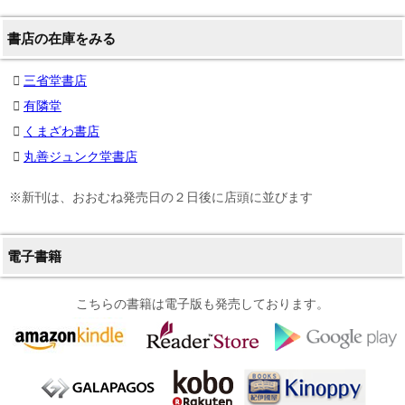
書店の在庫をみる
三省堂書店
有隣堂
くまざわ書店
丸善ジュンク堂書店
※新刊は、おおむね発売日の２日後に店頭に並びます
電子書籍
こちらの書籍は電子版も発売しております。