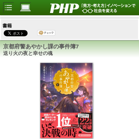
書籍
京都府警あやかし課の事件簿7
送り火の夜と幸せの魂