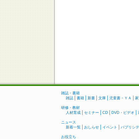
雑誌・書籍
雑誌
書籍
新書
文庫
児童書・ＹＡ
家
研修・教材
人材育成
セミナー
CD
DVD・ビデオ
ニュース
新着一覧
おしらせ
イベント
パブリシ
お役立ち