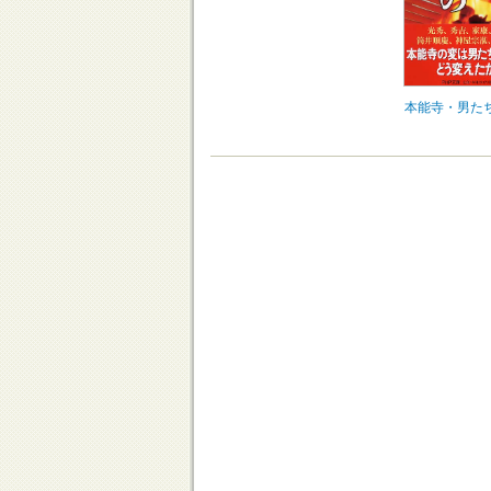
本能寺・男た