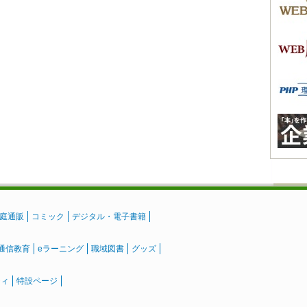
庭通販
コミック
デジタル・電子書籍
通信教育
eラーニング
職域図書
グッズ
ティ
特設ページ