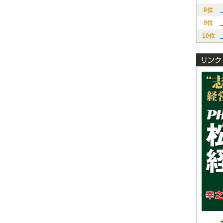
8位
9位
10位