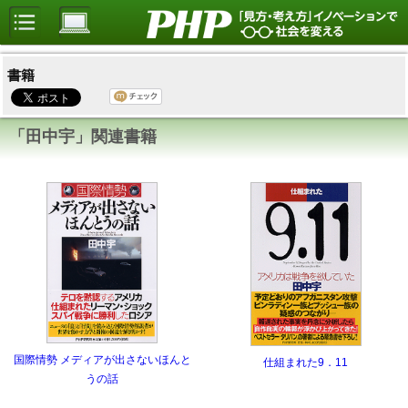
書籍
「田中宇」関連書籍
国際情勢 メディアが出さないほんと
仕組まれた9．11
うの話