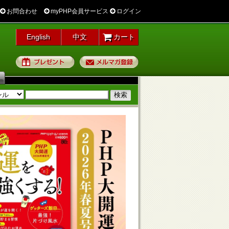
お問合わせ
myPHP会員サービス
ログイン
English
中文
カート
プレゼント
メルマガ登録