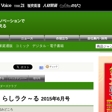
家庭通販
コミック
デジタル・電子書籍
予告
バックナンバー
増刊号
ダーズクラブ
Pくらしラク～る
2015年6月号
読みどころ