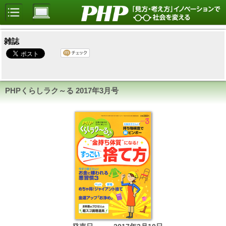
雑誌
PHPくらしラク～る
2017年3月号