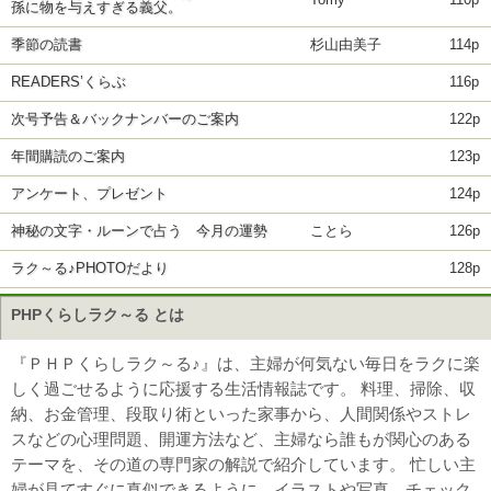
Tomy
110p
孫に物を与えすぎる義父。
季節の読書
杉山由美子
114p
READERS’くらぶ
116p
次号予告＆バックナンバーのご案内
122p
年間購読のご案内
123p
アンケート、プレゼント
124p
神秘の文字・ルーンで占う 今月の運勢
ことら
126p
ラク～る♪PHOTOだより
128p
PHPくらしラク～る とは
『ＰＨＰくらしラク～る♪』は、主婦が何気ない毎日をラクに楽
しく過ごせるように応援する生活情報誌です。 料理、掃除、収
納、お金管理、段取り術といった家事から、人間関係やストレ
スなどの心理問題、開運方法など、主婦なら誰もが関心のある
テーマを、その道の専門家の解説で紹介しています。 忙しい主
婦が見てすぐに真似できるように、イラストや写真、チェック