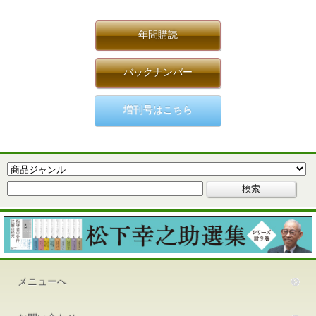
年間購読
バックナンバー
増刊号はこちら
メニューへ