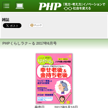
雑誌
PHPくらしラク～る
2017年6月号
発売日
2017年5月10日