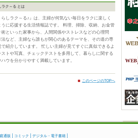
しラク～る とは
くらしラク～る♪』は、主婦が何気ない毎日をラクに楽しく
ように応援する生活情報誌です。 料理、掃除、収納、お金管
り術といった家事から、人間関係やストレスなどの心理問
方法など、主婦なら誰もが関心のあるテーマを、その道の専
説で紹介しています。 忙しい主婦が見てすぐに真似できるよ
ラストや写真、チェックテストを多用して、暮らしに関する
ウハウを分かりやすく満載しています。
このページのTOPへ
庭通販
コミック
デジタル・電子書籍