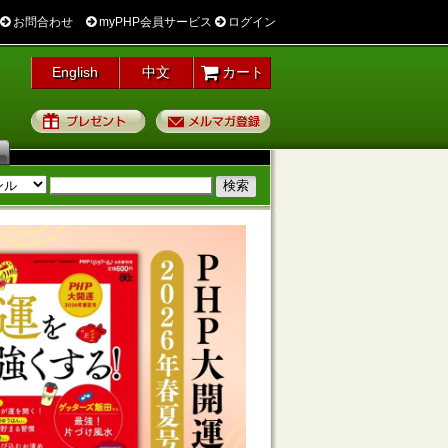
お問合わせ
myPHP会員サービス
ログイン
English
中文
カート
プレゼント
メルマガ登録