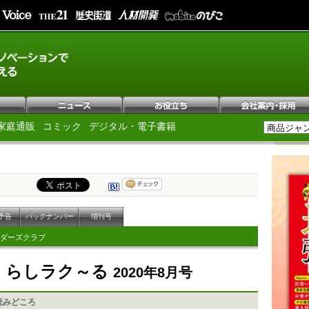
家庭通販
コミック
デジタル・電子書籍
予告
バックナンバー
増刊号
ダーズクラブ
Pくらしラク～る
2020年8月号
読みどころ