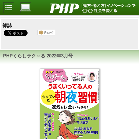
雑誌
PHPくらしラク～る
2022年3月号