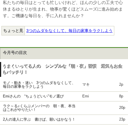
私たちの毎日はとっても忙しいけれど、ほんの少しの工夫で心
休まるゆとりが生まれ、物事が驚くほどスムーズに進み始めま
す。ご機嫌な毎日を、手に入れませんか？
ちょっと見
3つのムダをなくして、毎日の家事をラクしよう
今月号の目次
うまくいってる人の シンプルな「朝・夜」習慣 運気もお金
もバッチリ！
モノ・動き・迷い 3つのムダをなくして、
マキ
2p
毎日の家事をラクしよう
Emiさんの “ちょうどいい”モノ選び
Emi
8p
ラク～る♪くらぶメンバーの 朝・夜、本当
20p
はこれがやりたい！
2人の達人に学ぶ 書けば、願いはかなう！
23p