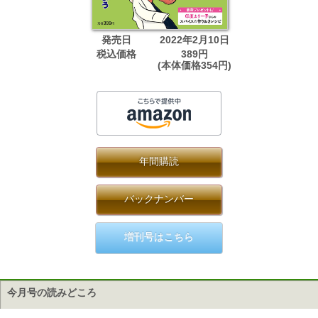
発売日
2022年2月10日
税込価格
389円
(本体価格354円)
年間購読
バックナンバー
増刊号はこちら
今月号の読みどころ