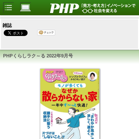
雑誌
PHPくらしラク～る
2022年9月号