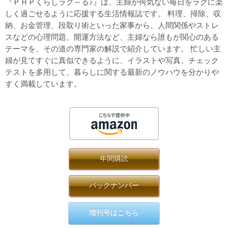
『ＰＨＰくらしラク～る♪』は、主婦が何気ない毎日をラクに楽
しく過ごせるように応援する生活情報誌です。 料理、掃除、収
納、お金管理、段取り術といった家事から、人間関係やストレ
スなどの心理問題、開運方法など、主婦なら誰もが関心のある
テーマを、その道の専門家の解説で紹介しています。 忙しい主
婦が見てすぐに真似できるように、イラストや写真、チェック
テストを多用して、暮らしに関する最新のノウハウを分かりや
すく満載しています。
年間購読
バックナンバー
増刊号はこちら