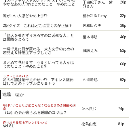
【スペシャリストのアドバイス】いつも“軽
子由紀子さん・紫
20p
やかなあの人”がはじめたこと やめたこと
苑さん
運がいい人ほどやめ上手!?
精神科医Tomy
32p
2択クイズ これはどこに置くのが正解？
佐和田久美
39p
「他人を引きずりおろすのに必死な人」と
榎本博明
46p
は距離をとろう
一瞬で見た目が変わる 大人女子のための
諏訪えみ
53p
若見え＆好感度アップしぐさ
まとめて見せます うまくいってる人がは
60p
じめたこと・やめたこと9
ラク～る♪Pick Up
足の不調は扁平足のせい!? アキレス腱伸
久道勝也
62p
ばしで足のトラブルにサヨナラ
連載 ほか
毎日いいことしか起こらなくなるときめき目醒め講
並木良和
74p
座
（15）心身が癒される睡眠のコツは？
作りおき食堂＆アレンジレシピ
松島由恵
81p
Vol.81