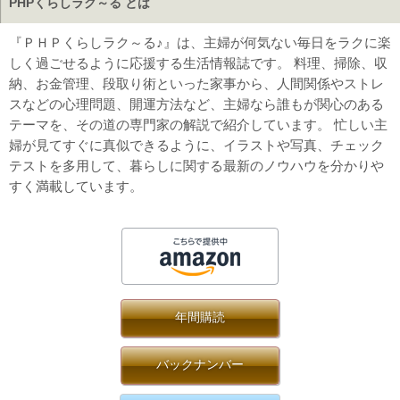
PHPくらしラク～る とは
『ＰＨＰくらしラク～る♪』は、主婦が何気ない毎日をラクに楽
しく過ごせるように応援する生活情報誌です。 料理、掃除、収
納、お金管理、段取り術といった家事から、人間関係やストレ
スなどの心理問題、開運方法など、主婦なら誰もが関心のある
テーマを、その道の専門家の解説で紹介しています。 忙しい主
婦が見てすぐに真似できるように、イラストや写真、チェック
テストを多用して、暮らしに関する最新のノウハウを分かりや
すく満載しています。
年間購読
バックナンバー