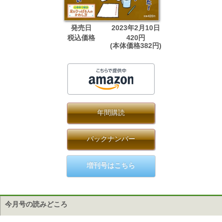
発売日
2023年2月10日
税込価格
420円
(本体価格382円)
年間購読
バックナンバー
増刊号はこちら
今月号の読みどころ