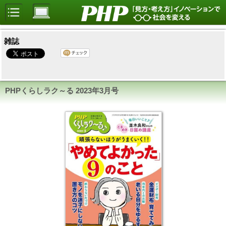
雑誌
PHPくらしラク～る
2023年3月号