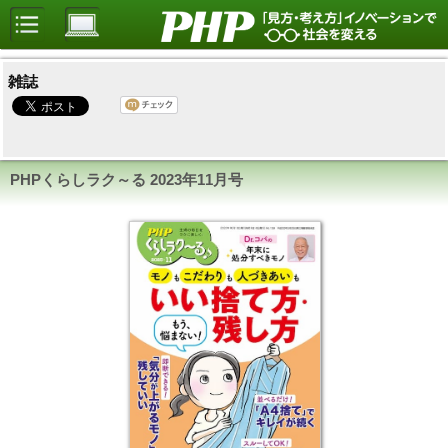
雑誌
PHPくらしラク～る
2023年11月号