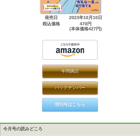
発売日
2023年10月10日
税込価格
470円
(本体価格427円)
年間購読
バックナンバー
増刊号はこちら
今月号の読みどころ