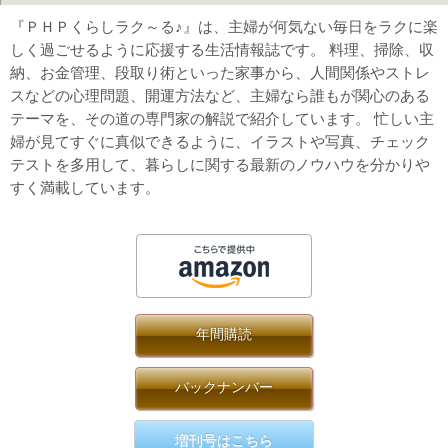
『ＰＨＰくらしラク～る♪』は、主婦が何気ない毎日をラクに楽
しく過ごせるように応援する生活情報誌です。 料理、掃除、収
納、お金管理、段取り術といった家事から、人間関係やストレ
スなどの心理問題、開運方法など、主婦なら誰もが関心のある
テーマを、その道の専門家の解説で紹介しています。 忙しい主
婦が見てすぐに真似できるように、イラストや写真、チェック
テストを多用して、暮らしに関する最新のノウハウを分かりや
すく満載しています。
年間購読
バックナンバー
増刊号はこちら