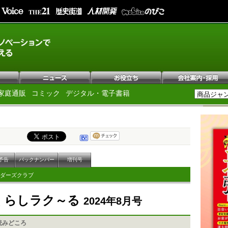
家庭通販
コミック
デジタル・電子書籍
予告
バックナンバー
増刊号
ダーズクラブ
Pくらしラク～る
2024年8月号
読みどころ