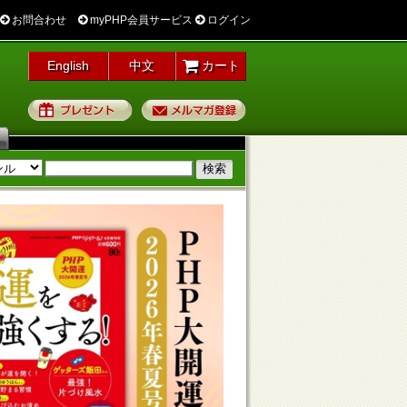
お問合わせ
myPHP会員サービス
ログイン
English
中文
カート
プレゼント
メルマガ登録