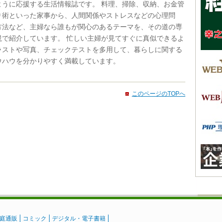
ように応援する生活情報誌です。 料理、掃除、収納、お金管
り術といった家事から、人間関係やストレスなどの心理問
方法など、主婦なら誰もが関心のあるテーマを、その道の専
説で紹介しています。 忙しい主婦が見てすぐに真似できるよ
ラストや写真、チェックテストを多用して、暮らしに関する
ウハウを分かりやすく満載しています。
このページのTOPへ
庭通販
コミック
デジタル・電子書籍