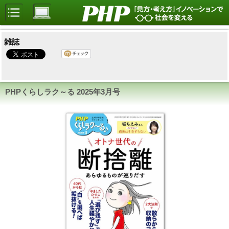
雑誌
PHPくらしラク～る
2025年3月号