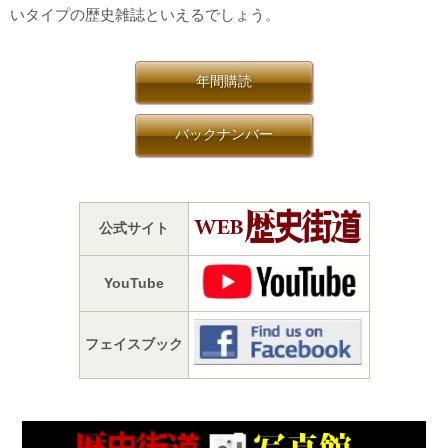
いタイプの歴史雑誌といえるでしょう。
年間購読
バックナンバー
公式サイト
YouTube
フェイスブック