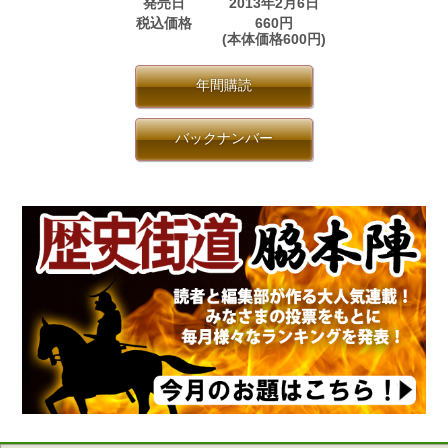
発売日
2013年2月6日
税込価格
660円
(本体価格600円)
年間購読
バックナンバー