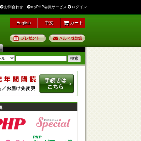
お問合わせ
myPHP会員サービス
ログイン
English
中文
カート
プレゼント
メルマガ登録
覧