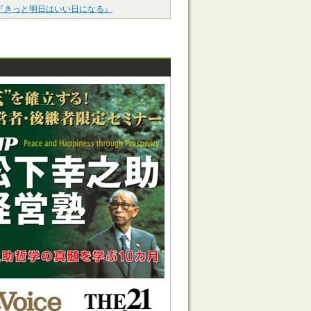
『きっと明日はいい日になる』