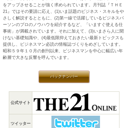
をアップさせることが強く求められています。月刊誌『ＴＨＥ
21』ではその要請に応え、(1)いま話題のビジネス・スキルをや
さしく解説するとともに、(2)第一線で活躍しているビジネスパ
ーソンのプロのノウハウを紹介するなど、「いますぐ使える仕
事術」が満載されています。それに加えて、(3)いまさら人に聞
けない基礎知識や、(4)最低限抑えておきたい最新トピックスも
提供し、ビジネスマン必読の情報誌づくりをめざしています。
昭和５９年１０月の創刊以来、ビジネスマンを中心に幅広い年
齢層で大きな反響を呼んでいます。
バックナンバー
公式サイト
ツイッター