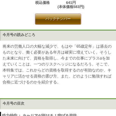
税込価格
641円
(本体価格583円)
バックナンバー
今月号の読みどころ
将来の労働人口の大幅な減少で、もはや「65歳定年」は過去の
ものとなり、働く必要がある年月は確実に増えていく。そうし
た未来に向けて、資格を取得し、今までの仕事にプラスαを加
えていくことは、一つのリスクヘッジになるだろう。そこで、
本特集では、これからどの資格を取得するのが有効なのか、キ
ャリアに活かせる資格の選び方、また、どのように勉強すれば
合格に近づけるのかを紹介する。
今月号の目次
総力特集： キャリアが拓ける！稼げる資格