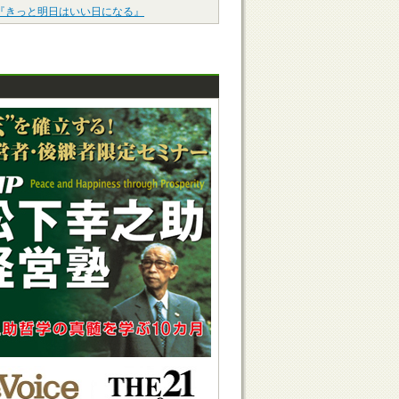
『きっと明日はいい日になる』