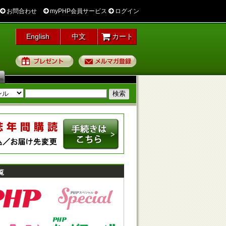
お問合わせ
myPHP会員サービス
ログイン
English
中文
カート
プレゼント
メルマガ登録
覧