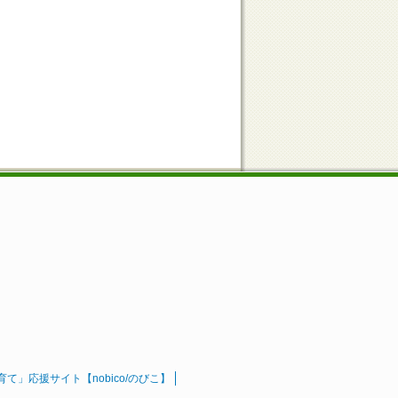
」応援サイト【nobico/のびこ】