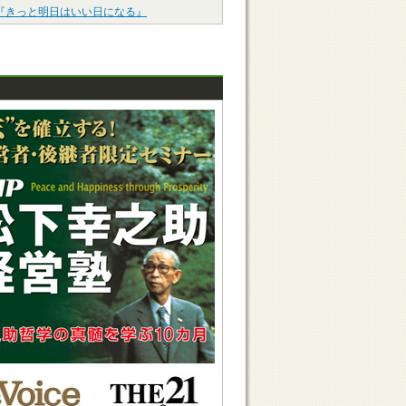
『きっと明日はいい日になる』