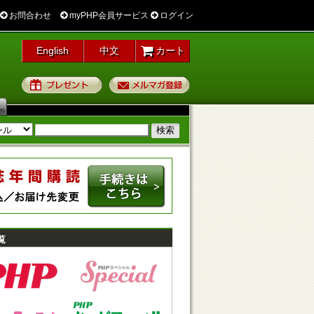
お問合わせ
myPHP会員サービス
ログイン
English
中文
カート
プレゼント
メルマガ登録
覧