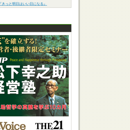
『きっと明日はいい日になる』