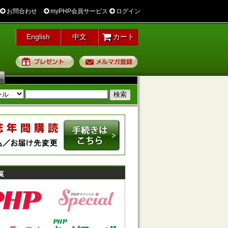
お問合わせ
myPHP会員サービス
ログイン
English
中文
カート
プレゼント
メルマガ登録
覧