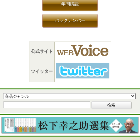
年間購読
バックナンバー
公式サイト
ツイッター