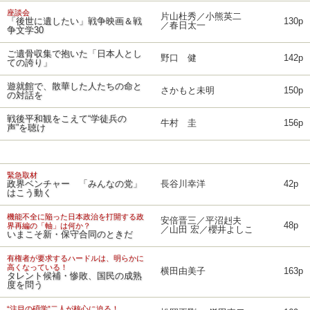
座談会
片山杜秀／小熊英二
「後世に遺したい」戦争映画＆戦
130p
／春日太一
争文学30
ご遺骨収集で抱いた「日本人とし
野口 健
142p
ての誇り」
遊就館で、散華した人たちの命と
さかもと未明
150p
の対話を
戦後平和観をこえて“学徒兵の
牛村 圭
156p
声”を聴け
緊急取材
政界ベンチャー 「みんなの党」
長谷川幸洋
42p
はこう動く
機能不全に陥った日本政治を打開する政
安倍晋三／平沼赳夫
48p
界再編の「軸」は何か？
／山田 宏／櫻井よしこ
いまこそ新・保守合同のときだ
有権者が要求するハードルは、明らかに
高くなっている！
横田由美子
163p
タレント候補・惨敗、国民の成熟
度を問う
“注目の碩学”二人が核心に迫る！