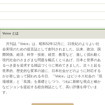
Voice とは
月刊誌『Voice』は、昭和52年12月に、21世紀のよりよい社
会実現のための提言誌として創刊されました。以来、政治、国
際関係、経済、科学・技術、経営、教育など、激しく揺れ動く
現代社会のさまざまな問題を幅広くとりあげ、日本と世界のあ
るべき姿を追求する雑誌づくりに努めてきました。次々と起る
世界的、歴史的な変革の波に、日本社会がどのように対応する
かが差し迫って闘われる今日、『Voice』はビジネス社会の「現
場感覚」と「良識」を基礎としつつ、つねに新鮮な視点と確か
なビジョンを提起する総合雑誌として、高い評価を得ていま
す。