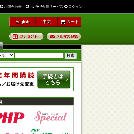
お問合わせ
myPHP会員サービス
ログイン
English
中文
カート
プレゼント
メルマガ登録
覧