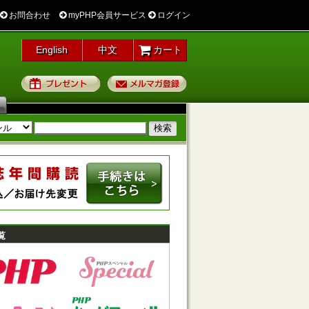
お問合わせ
myPHP会員サービス
ログイン
English
中文
カート
プレゼント
メルマガ登録
覧