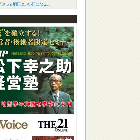
『きっと明日はいい日になる』