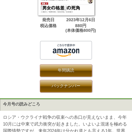
発売日
2023年12月6日
税込価格
880円
(本体価格800円)
年間購読
バックナンバー
今月号の読みどころ
ロシア・ウクライナ戦争の収束への糸口が見えないまま、今年
10月には中東で武力衝突が起きました。いよいよ混迷を極める
国際情勢ですが、来年2024年は分かれ道とも言える1年。世界