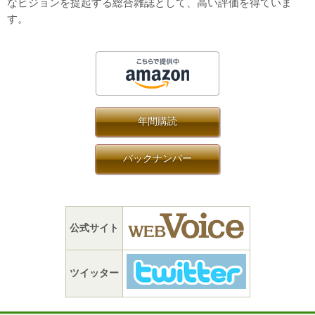
なビジョンを提起する総合雑誌として、高い評価を得ていま
す。
年間購読
バックナンバー
公式サイト
ツイッター