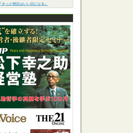
『きっと明日はいい日になる』