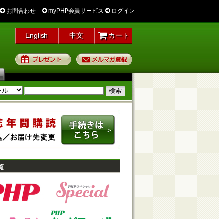
お問合わせ
myPHP会員サービス
ログイン
English
中文
カート
プレゼント
メルマガ登録
覧