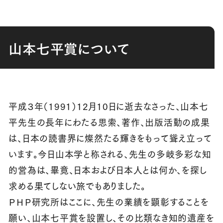
山本七平賞について
平成３年（1991）12月10日に逝去なさった、山本七
平先生の長年にわたる思索、著作、出版活動の成果
は、日本の読書界に燦然たる輝きをもって聳え立って
います。今日山本学と称される、先生の多岐多彩な知
的営為は、畢竟、日本および日本人とは何か、を探し
求める果てしない旅でもありました。
ＰＨＰ研究所はここに、先生の業績を顕彰することを
願い、山本七平賞を設置し、その比類なき知的遺産を