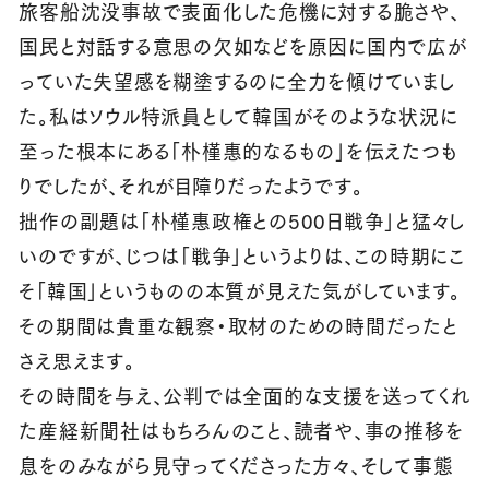
旅客船沈没事故で表面化した危機に対する脆さや、
国民と対話する意思の欠如などを原因に国内で広が
っていた失望感を糊塗するのに全力を傾けていまし
た。私はソウル特派員として韓国がそのような状況に
至った根本にある「朴槿惠的なるもの」を伝えたつも
りでしたが、それが目障りだったようです。
拙作の副題は「朴槿惠政権との500日戦争」と猛々し
いのですが、じつは「戦争」というよりは、この時期にこ
そ「韓国」というものの本質が見えた気がしています。
その期間は貴重な観察・取材のための時間だったと
さえ思えます。
その時間を与え、公判では全面的な支援を送ってくれ
た産経新聞社はもちろんのこと、読者や、事の推移を
息をのみながら見守ってくださった方々、そして事態