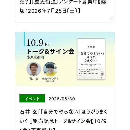
誰？】『歴史街道』アンケート募集中【締
切：2026年7月25日（土）】
イベント
2026/06/30
石井 玄『「自分でやらない」ほうがうまく
いく 』発売記念トーク&サイン会【10/９
（金）東京都内】