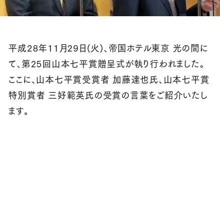
平成28年11月29日(火)、帝国ホテル東京 光の間に
て、第25回山本七平賞贈呈式が執り行われました。
ここに、山本七平賞受賞者 加藤達也氏、山本七平賞
特別賞者 三好範英氏の受賞の言葉をご紹介いたし
ます。