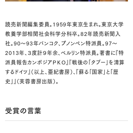
読売新聞編集委員。1959年東京生まれ。東京大学
教養学部相関社会科学分科卒。82年読売新聞入
社。90～93年バンコク、プノンペン特派員。97～
2013年、３度計９年余、ベルリン特派員。著書に『特
派員報告カンボジアＰＫＯ』『戦後の「タブー」を清算
するドイツ』（以上、亜紀書房）、『蘇る「国家」と「歴
史」』（芙蓉書房出版）。
受賞の言葉