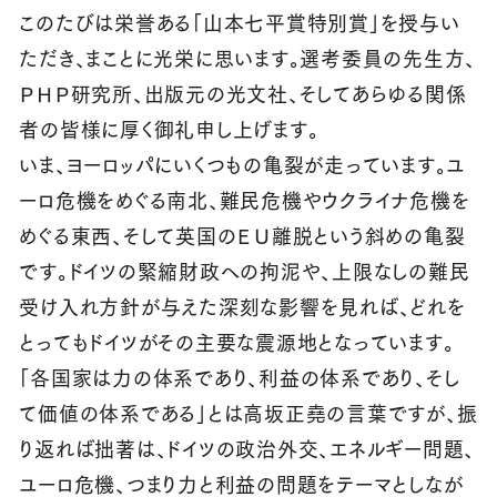
このたびは栄誉ある「山本七平賞特別賞」を授与い
ただき、まことに光栄に思います。選考委員の先生方、
ＰＨＰ研究所、出版元の光文社、そしてあらゆる関係
者の皆様に厚く御礼申し上げます。
いま、ヨーロッパにいくつもの亀裂が走っています。ユ
ーロ危機をめぐる南北、難民危機やウクライナ危機を
めぐる東西、そして英国のＥＵ離脱という斜めの亀裂
です。ドイツの緊縮財政への拘泥や、上限なしの難民
受け入れ方針が与えた深刻な影響を見れば、どれを
とってもドイツがその主要な震源地となっています。
「各国家は力の体系であり、利益の体系であり、そし
て価値の体系である」とは高坂正堯の言葉ですが、振
り返れば拙著は、ドイツの政治外交、エネルギー問題、
ユーロ危機、つまり力と利益の問題をテーマとしなが