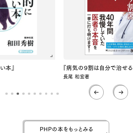
『病気の９割は自分で治せる！』
長尾 和宏著
PHPの本をもっとみる