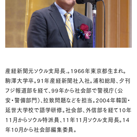
産経新聞元ソウル支局長.。1966年東京都生まれ。
駒澤大学卒。91年産経新聞社入社。浦和総局、夕刊
フジ報道部を経て、99年から社会部で警視庁（公
安・警備部門）、拉致問題などを担当。2004年韓国・
延世大学校で語学研修。社会部、外信部を経て10年
11月からソウル特派員、11年11月ソウル支局長。14
年10月から社会部編集委員。