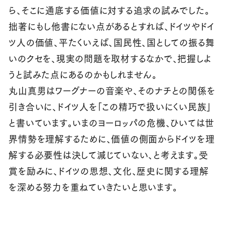
ら、そこに通底する価値に対する追求の試みでした。
拙著にもし他書にない点があるとすれば、ドイツやドイ
ツ人の価値、平たくいえば、国民性、国としての振る舞
いのクセを、現実の問題を取材するなかで、把握しよ
うと試みた点にあるのかもしれません。
丸山真男はワーグナーの音楽や、そのナチとの関係を
引き合いに、ドイツ人を「この精巧で扱いにくい民族」
と書いています。いまのヨーロッパの危機、ひいては世
界情勢を理解するために、価値の側面からドイツを理
解する必要性は決して減じていない、と考えます。受
賞を励みに、ドイツの思想、文化、歴史に関する理解
を深める努力を重ねていきたいと思います。