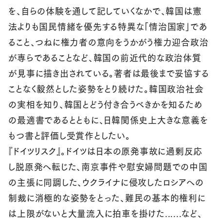
を、自らの体験を通して記していくなかで、韓国は憲
法よりも国民情緒を優先する特異な「情治国家」であ
ること、つねに権力者の意向をうかがう権力迎合政治
が専らであることなど、韓国の前近代的な政治体質
が見事に描き出されている。著者は最後まで妥協する
ことなく毅然とした姿勢をとり続けた。韓国政治社会
の実相を知り、韓国とどう付き合うべきかを知るため
の最適書であるとともに、日韓関係史上大きな意義を
もつ書と評価し受賞作としたい。
『ドイツリスク』。ドイツは日本の原発事故に過剰反応
し脱原発へ転じた、南京事件や慰安婦問題での中国
の主張に同調した、ウクライナに侵攻したロシアへの
制裁に消極的な姿勢をとった、難民の基本的権利に
は上限がないと大量流入に拍車を掛けた......など、