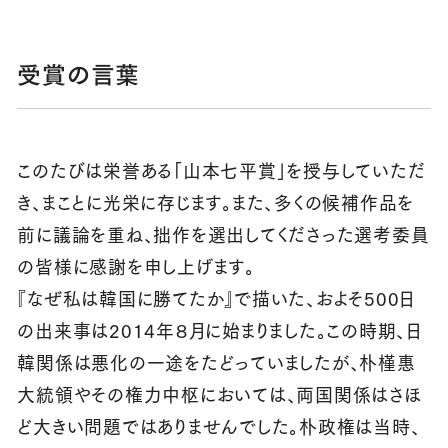
受賞の言葉
このたびは栄誉ある「山本七平賞」を授与していただ
き、まことに光栄に存じます。また、多くの候補作品を
前に議論を重ね、拙作を選出してくださった選考委員
の皆様に感謝を申し上げます。
『なぜ私は韓国に勝てたか』で描いた、およそ500日
の出来事は2014年８月に始まりました。この時期、日
韓関係は悪化の一途をたどっていましたが、朴槿惠
大統領やその権力中枢においては、両国関係はさほ
ど大きい問題ではありませんでした。朴政権は当時、