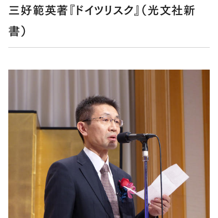
三好範英著『ドイツリスク』（光文社新
書）