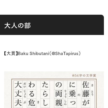
大人の部
【大賞】Baku Shibutani（@ShaTapirus）