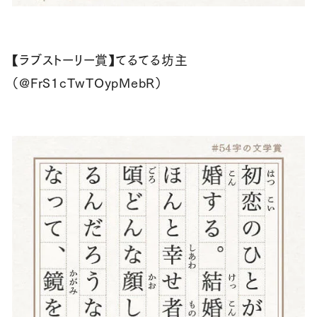
【ラブストーリー賞】てるてる坊主
（@FrS1cTwTOypMebR）