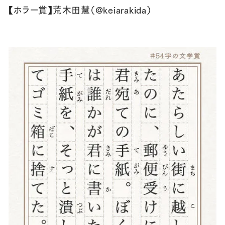
【ホラー賞】荒木田慧（@keiarakida）