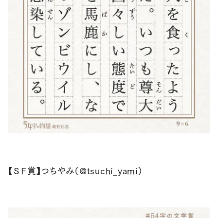
【ＳＦ賞】つちやみ（@tsuchi_yami）