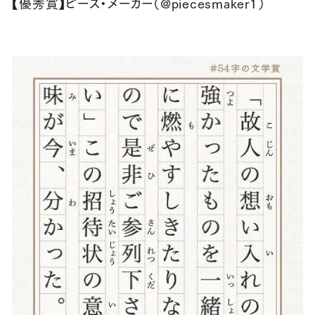
【優秀賞】ピース・メーカー（@piecesmaker1）