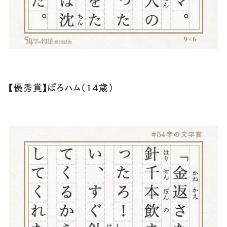
【優秀賞】ぽろハム（１４歳）