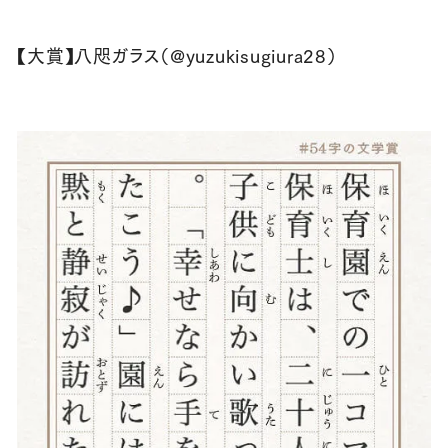
【大賞】八咫ガラス（@yuzukisugiura28）