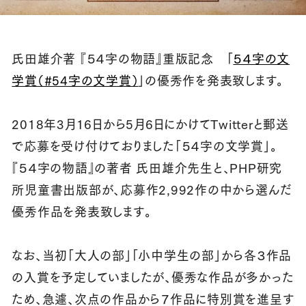
氏田雄介著 『５４字の物語』重版記念 「
５４字の文
学賞（#54字の文学賞）
」の優秀作を発表致します。
2018年3月16日から5月6日にかけてTwitterと郵送
で応募を受け付けておりました「５４字の文学賞」。
『５４字の物語』の著者 氏田雄介先生と、PHP研究
所児童書出版部が、応募作2,992作の中から選んだ
優秀作品を発表致します。
なお、当初「大人の部」「小中学生の部」から各３作品
の入賞を予定していましたが、優秀な作品が多かった
ため、急遽、次点の作品から７作品に特別賞を進呈す