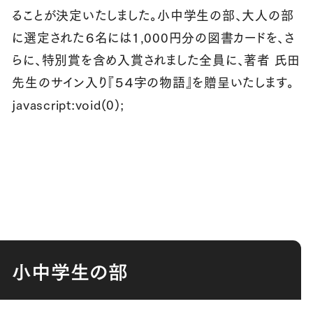
ることが決定いたしました。小中学生の部、大人の部
に選定された６名には1,000円分の図書カードを、さ
らに、特別賞を含め入賞されました全員に、著者 氏田
先生のサイン入り『５４字の物語』を贈呈いたします。
javascript:void(0);
小中学生の部