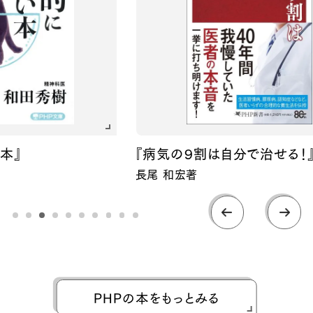
『病気の９割は自分で治せる！』
長尾 和宏著
PHPの本をもっとみる