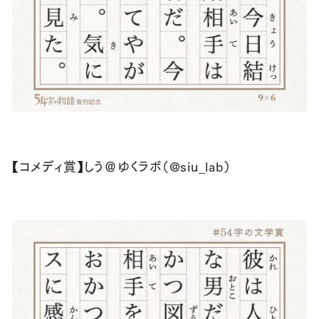
【コメディ賞】しう＠ゆくラボ（@siu_lab）