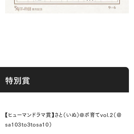
特別賞
【ヒューマンドラマ賞】さと（いぬ）@ボ育てvol.2（＠
sa103to3tosa10）