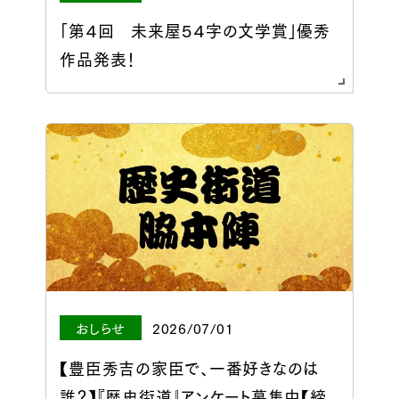
「第４回 未来屋５４字の文学賞」優秀
作品発表！
おしらせ
2026/07/01
【豊臣秀吉の家臣で、一番好きなのは
誰？】『歴史街道』アンケート募集中【締