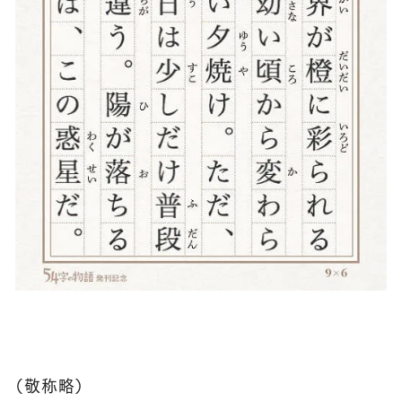
（敬称略）