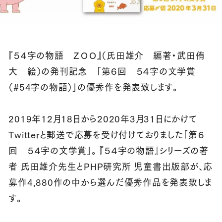
『５４字の物語 ＺＯＯ』（氏田雄介 編著・武田侑
大 絵）の発刊記念 「第６回 ５４字の文学賞
（#54字の物語）」の優秀作を発表致します。
2019年12月18日から2020年3月31日にかけて
Twitterと郵送で応募を受け付けておりました「第６
回 ５４字の文学賞」。 『５４字の物語』シリーズの著
者 氏田雄介先生とPHP研究所 児童書出版部が、応
募作4,880作の中から選んだ優秀作品を発表致しま
す。