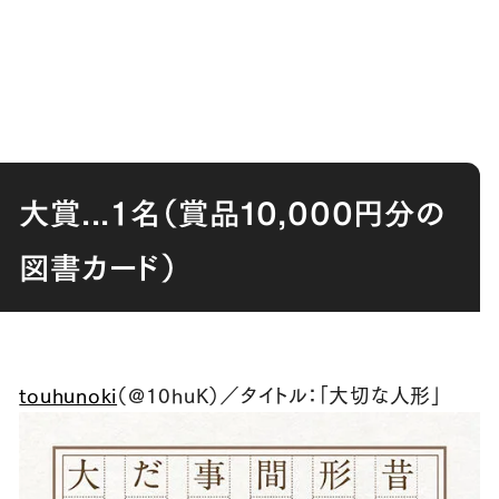
大賞...１名（賞品10,000円分の
図書カード）
touhunoki
（@10huK）／タイトル：「大切な人形」