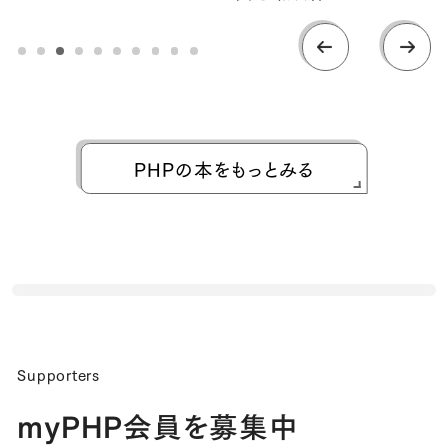
PHPの本をもっとみる
Supporters
myPHP会員を募集中