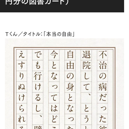
円分の図書カード）
Ｔくん／タイトル：「本当の自由」