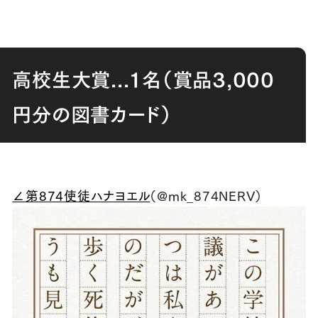
高校生大賞...１名（賞品3,000
円分の図書カード）
∠第874使徒ハナヨエル
（@mk_874NERV）