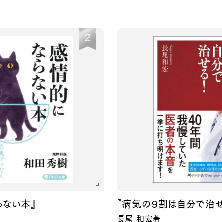
『病気の９割は自分で治せる！』
長尾 和宏著