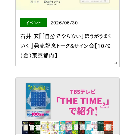
イベント
2026/06/30
石井 玄『「自分でやらない」ほうがうまく
いく 』発売記念トーク&サイン会【10/９
（金）東京都内】