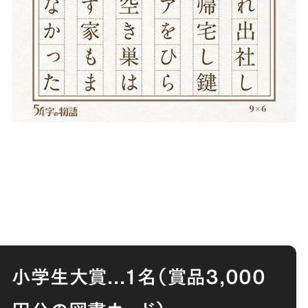
小学生大賞...１名（賞品3,000