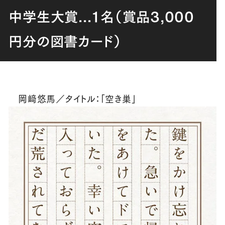
中学生大賞...１名（賞品3,000
円分の図書カード）
岡﨑悠馬／タイトル：「空き巣」