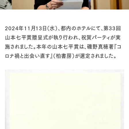
2024年11月13日（水）、都内のホテルにて、第33回
山本七平賞贈呈式が執り行われ、祝賀パーティが実
施されました。本年の山本七平賞は、磯野真穂著『コ
ロナ禍と出会い直す』（柏書房）が選定されました。