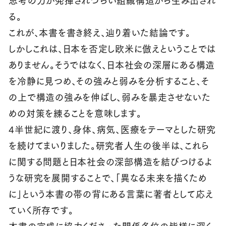
る。
これが、本書を書き終え、辿り着いた結論です。
しかしこれは、日本を否定し欧米に倣えということでは
ありません。そうではなく、日本社会の深層にある構造
を冷静に見つめ、その強みと弱みを分析すること、そ
の上で構造の強みを伸ばし、弱みを暴走させないた
めの対策を練ることを意味します。
4半世紀に渡り、身体、病気、医療をテーマとした研究
を続けてまいりました。研究者人生の後半は、これら
に関する問題と日本社会の深部構造を結びつけるよ
うな研究を展開することで、「異なる未来を描くため
に」という本書の帯の背にある言葉に著者として応え
ていく所存です。
本書の完成に協力くださった関係各位の皆様に深く