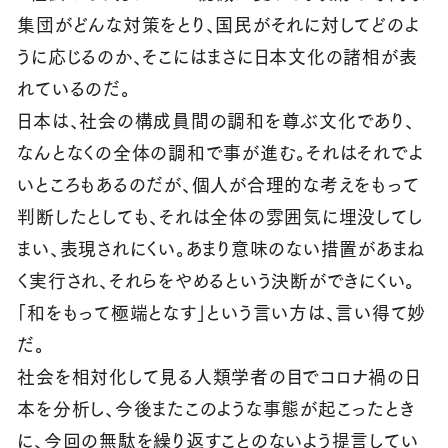
集団がどんな対策をとり、国民がそれに対してどのよ
うに応じるのか、そこにはまさに日本文化の諸相が表
れているのだ。
日本は、社会の構成員間の調和を尊ぶ文化であり、
なんとなくの全体の調和で事が進む。それはそれでよ
いところもあるのだが、個人が合理的な考えをもって
判断したとしても、それは全体の雰囲気に埋没してし
まい、表現されにくい。あまり意味のない措置があまね
く実行され、それらをやめるという決断ができにくい。
「和をもって極端となす」という言い方は、言い得て妙
だ。
社会を相対化して見る人類学者の目でコロナ禍の日
本を分析し、今後またこのような事態が起こったとき
に、今回の無駄を繰り返すことのないよう提言してい