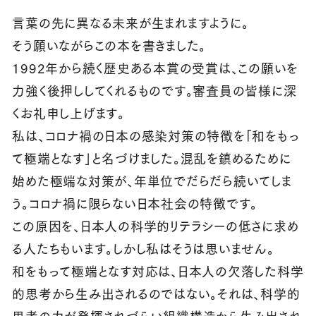
言葉の先に異なる未来が生まれますように。
そう願いながらこの本を書きました。
1992年から続く歴史ある本賞の受賞は、この願いを
力強く後押ししてくれるものです。審査員の皆様に深
くお礼申し上げます。
私は、コロナ禍の日本の感染対策の特徴を「和をもっ
て極端となす」と名づけました。混乱を鎮めるために
始めた極端な対策が、年単位でだらだら続いてしま
う。コロナ禍に限らない日本社会の特徴です。
この原因を、日本人の科学的リテラシーの低さに求め
る人たちもいます。しかし私はそうは思いません。
和をもって極端となす対応は、日本人の欠落した科学
的思考から生み出されるのではない。それは、科学的
思考の力が発揮されづらい組織構造から生み出され