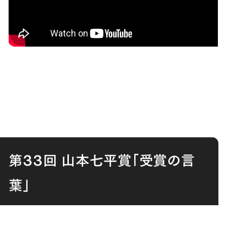
第33回 山本七平賞「受賞の言
葉」