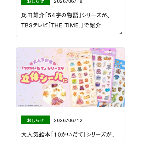
おしらせ
2026/06/18
氏田雄介「54字の物語」シリーズが、
TBSテレビ「THE TIME,」で紹介
おしらせ
2026/06/12
大人気絵本「10かいだて」シリーズが、