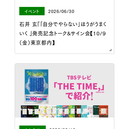
イベント
2026/06/30
石井 玄『「自分でやらない」ほうがうまく
いく 』発売記念トーク&サイン会【10/９
（金）東京都内】