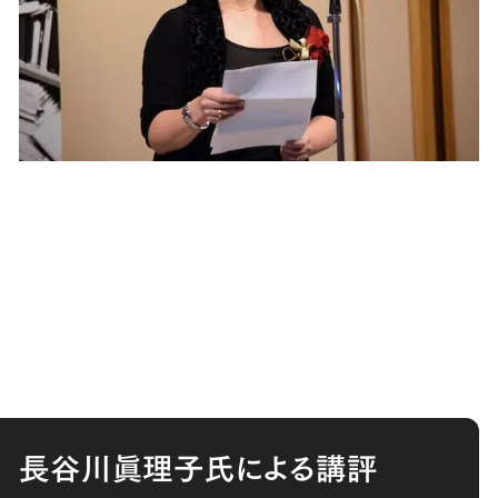
長谷川眞理子
氏による講評