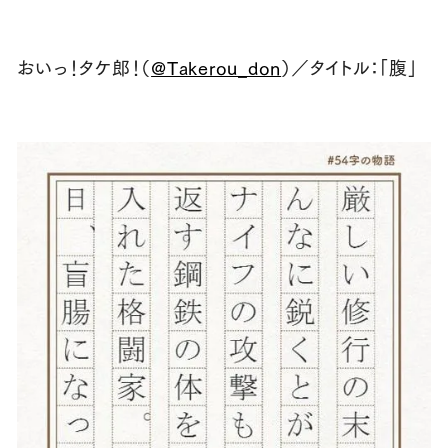
おいっ！タケ郎！（
@Takerou_don
）／タイトル：「腹」