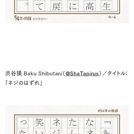
渋谷獏 Baku Shibutani（
@ShaTapirus
）／タイトル：
「ネジのはずれ」