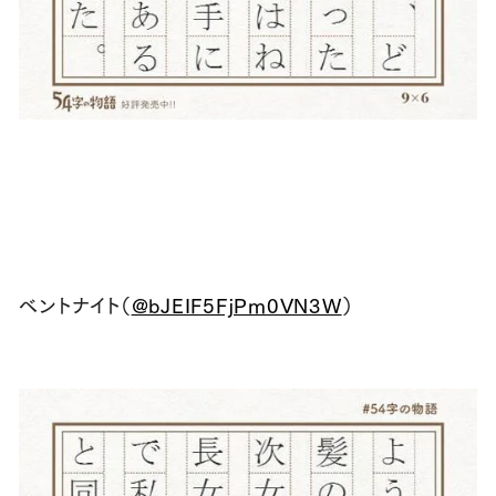
ベントナイト（
@bJEIF5FjPm0VN3W
）