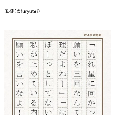
風柳（
@furyutei
）