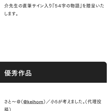
介先生の直筆サイン入り『５４字の物語』を贈呈いた
します。
優秀作品
さと～＠（
@keihorn
）／小5が考えました。（代理投
稿）