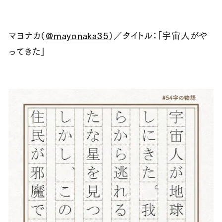
マヨナカ（
@mayonaka35
）／タイトル：「宇宙人がや
ってきた」