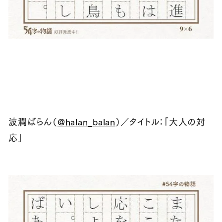
波瀾ばらん（
@halan_balan
）／タイトル：「大人の対
応」