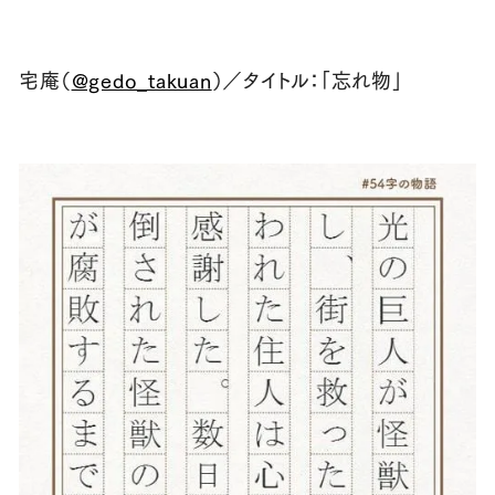
宅庵（
@gedo_takuan
）／タイトル：「忘れ物」