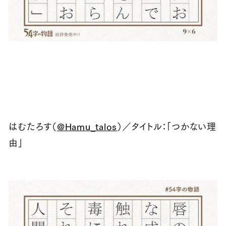
はむたろす（
@Hamu_talos
）／タイトル：「つかない理
由」