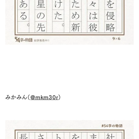
みかみん（
@mkm30r
）