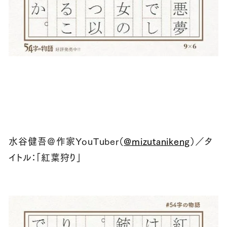
水谷健吾＠作家YouTuber（
@mizutanikeng
）／タ
イトル：「紅葉狩り」