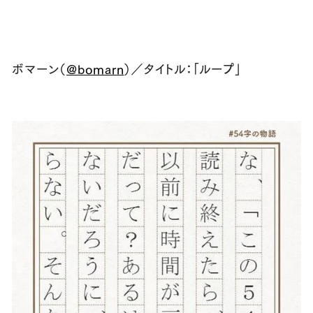
ボマーン（
@bomarn
）／タイトル：「ループ」