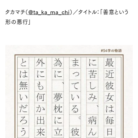
タカマチ（
@ta_ka_ma_chi
）／タイトル：「善意という
形の悪行」