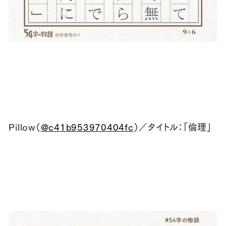
Pillow（
@c41b953970404fc
）／タイトル：「倫理」