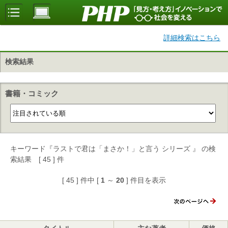
詳細検索はこちら
検索結果
書籍・コミック
キーワード『ラストで君は「まさか！」と言う シリーズ 』 の検
索結果 [ 45 ] 件
[ 45 ] 件中 [
1
～
20
] 件目を表示