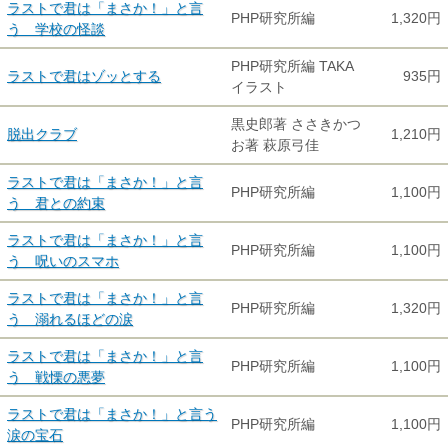
ラストで君は「まさか！」と言
PHP研究所編
1,320円
う 学校の怪談
PHP研究所編 TAKA
ラストで君はゾッとする
935円
イラスト
黒史郎著 ささきかつ
脱出クラブ
1,210円
お著 萩原弓佳
ラストで君は「まさか！」と言
PHP研究所編
1,100円
う 君との約束
ラストで君は「まさか！」と言
PHP研究所編
1,100円
う 呪いのスマホ
ラストで君は「まさか！」と言
PHP研究所編
1,320円
う 溺れるほどの涙
ラストで君は「まさか！」と言
PHP研究所編
1,100円
う 戦慄の悪夢
ラストで君は「まさか！」と言う
PHP研究所編
1,100円
涙の宝石