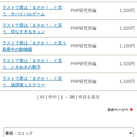
ラストで君は「まさか！」と言
PHP研究所編
1,320円
う サバイバルゲーム
ラストで君は「まさか！」と言
PHP研究所編
1,320円
う 切なすぎるキュン
ラストで君は「まさか！」と言う
PHP研究所編
1,100円
真夜中の動物園
ラストで君は「まさか！」と言
PHP研究所編
1,320円
う ときめきの数字
ラストで君は「まさか！」と言
PHP研究所編
1,100円
う 放課後ミステリー
[ 45 ] 件中 [
1
～
20
] 件目を表示