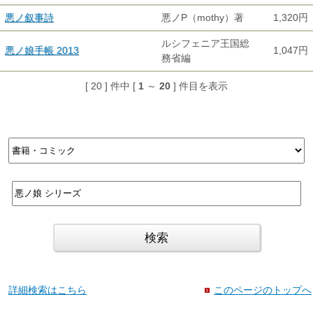
悪ノ叙事詩
悪ノP（mothy）著
1,320円
ルシフェニア王国総
悪ノ娘手帳 2013
1,047円
務省編
[ 20 ] 件中 [
1
～
20
] 件目を表示
詳細検索はこちら
このページのトップへ