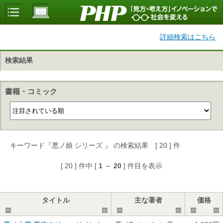
詳細検索はこちら
検索結果
書籍・コミック
キーワード『悪ノ娘 シリーズ 』 の検索結果 [ 20 ] 件
[ 20 ] 件中 [
1
～
20
] 件目を表示
タイトル
主な著者
価格
▲
▼
▲
▼
▲