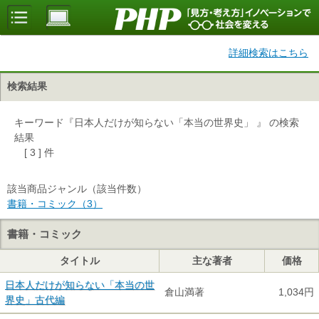
詳細検索はこちら
検索結果
キーワード『日本人だけが知らない「本当の世界史」 』 の検索
結果
[ 3 ] 件
該当商品ジャンル（該当件数）
書籍・コミック（3）
書籍・コミック
タイトル
主な著者
価格
日本人だけが知らない「本当の世
倉山満著
1,034円
界史」古代編