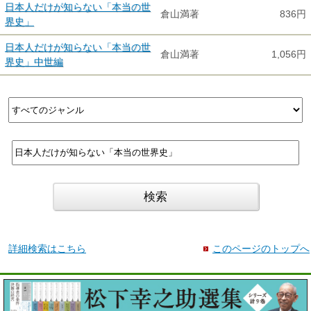
日本人だけが知らない「本当の世
倉山満著
836円
界史」
日本人だけが知らない「本当の世
倉山満著
1,056円
界史」中世編
詳細検索はこちら
このページのトップへ