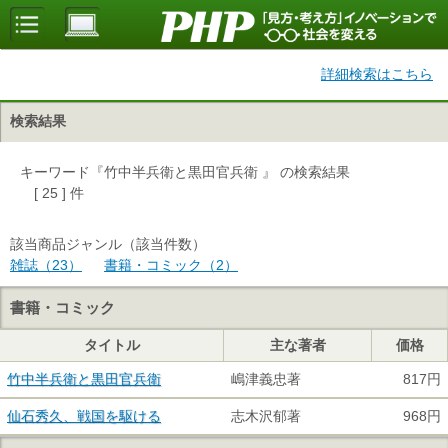
詳細検索はこちら
検索結果
キーワード『竹中半兵衛と黒田官兵衛 』 の検索結果
[ 25 ] 件
該当商品ジャンル（該当件数）
雑誌（23）
書籍・コミック（2）
書籍・コミック
タイトル
主な著者
価格
竹中半兵衛と黒田官兵衛
嶋津義忠著
817円
仙石秀久、戦国を駆ける
志木沢郁著
968円