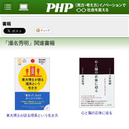
書籍
「瀬名秀明」関連書籍
心と脳の正体に迫る
東大博士が語る理系という生き方