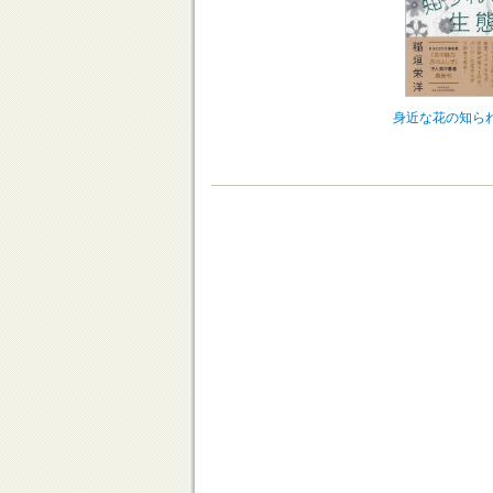
身近な花の知ら