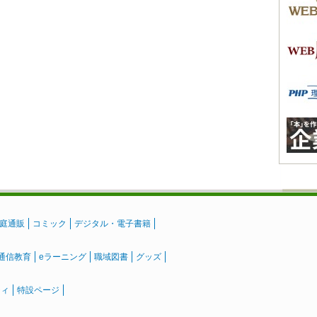
庭通販
コミック
デジタル・電子書籍
通信教育
eラーニング
職域図書
グッズ
ティ
特設ページ