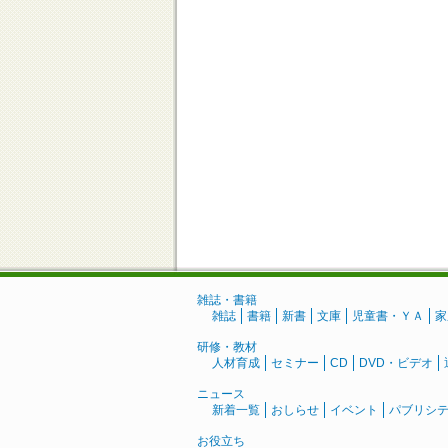
雑誌・書籍
雑誌
書籍
新書
文庫
児童書・ＹＡ
家
研修・教材
人材育成
セミナー
CD
DVD・ビデオ
ニュース
新着一覧
おしらせ
イベント
パブリシ
お役立ち