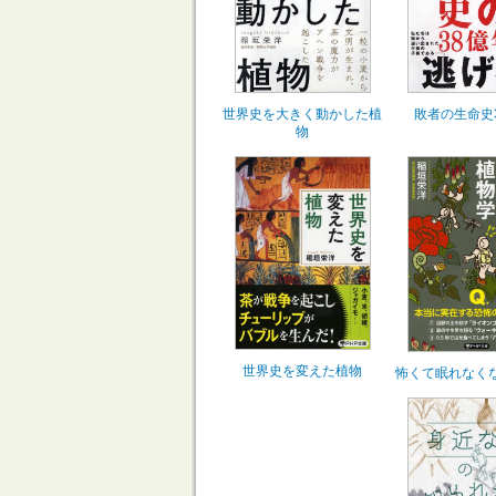
世界史を大きく動かした植
敗者の生命史
物
世界史を変えた植物
怖くて眠れなく