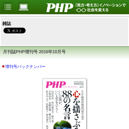
雑誌
月刊誌PHP増刊号
2016年10月号
増刊号バックナンバー