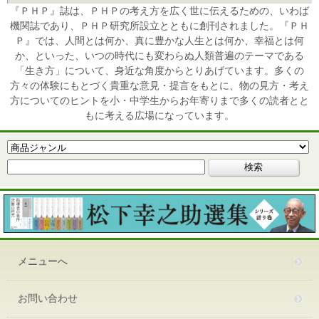
『ＰＨＰ』誌は、ＰＨＰの考え方を広く世に伝えるための、いわば
機関誌であり、ＰＨＰ研究所設立とともに創刊されました。『ＰＨ
Ｐ』では、人間とは何か、真に豊かな人生とは何か、幸福とは何
か、といった、いつの時代にも変わらぬ人類普遍のテーマである
「生き方」について、身近な角度からとりあげています。多くの
方々の体験にもとづく貴重な意見・提言をもとに、物の見方・考え
方についてのヒントを小・中学生からお年寄りまで多くの読者とと
もに考える広場になっています。
メニューへ
お問い合わせ