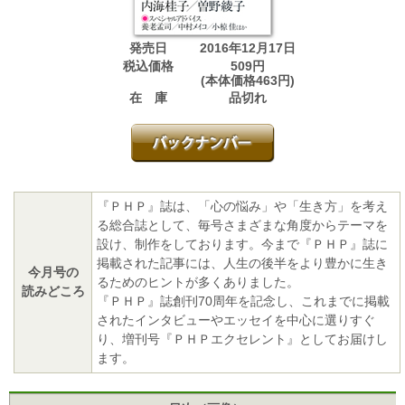
発売日
2016年12月17日
税込価格
509円
(本体価格463円)
在 庫
品切れ
『ＰＨＰ』誌は、「心の悩み」や「生き方」を考え
る総合誌として、毎号さまざまな角度からテーマを
設け、制作をしております。今まで『ＰＨＰ』誌に
掲載された記事には、人生の後半をより豊かに生き
今月号の
るためのヒントが多くありました。
読みどころ
『ＰＨＰ』誌創刊70周年を記念し、これまでに掲載
されたインタビューやエッセイを中心に選りすぐ
り、増刊号『ＰＨＰエクセレント』としてお届けし
ます。