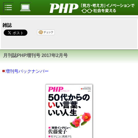
雑誌
月刊誌PHP増刊号
2017年2月号
増刊号バックナンバー