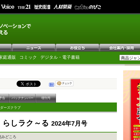
家庭通販
コミック
デジタル・電子書籍
予告
バックナンバー
増刊号
ダーズクラブ
Pくらしラク～る
2024年7月号
読みどころ