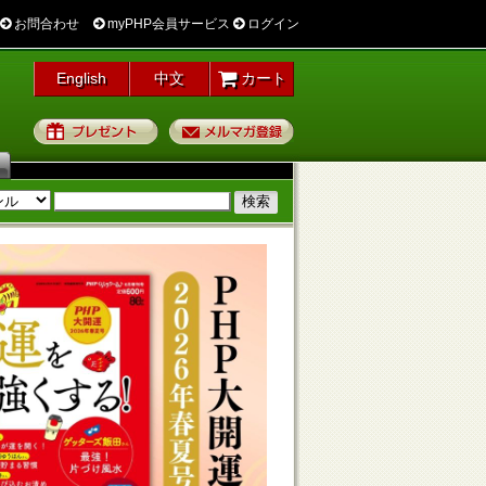
お問合わせ
myPHP会員サービス
ログイン
English
中文
カート
プレゼント
メルマガ登録