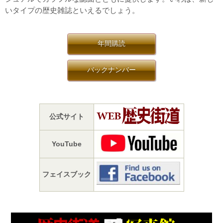
いタイプの歴史雑誌といえるでしょう。
年間購読
バックナンバー
公式サイト
YouTube
フェイスブック