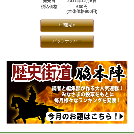
発売日
2011年12月6日
税込価格
660円
(本体価格600円)
年間購読
バックナンバー