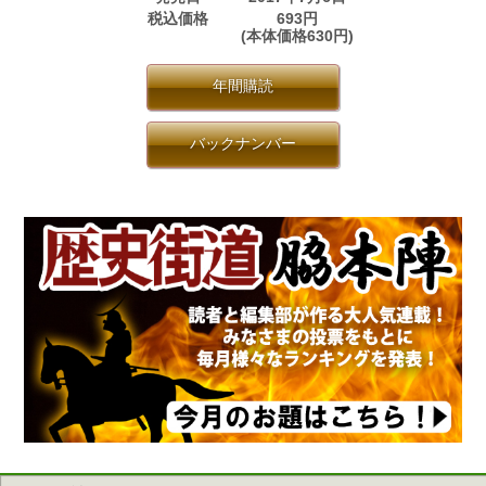
税込価格
693円
(本体価格630円)
年間購読
バックナンバー