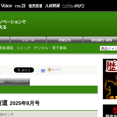
家庭通販
コミック
デジタル・電子書籍
購読
バックナンバー
街道
2025年8月号
読みどころ