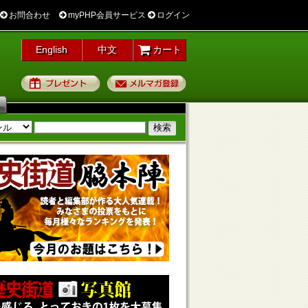
お問合わせ
myPHP会員サービス
ログイン
English
中文
カート
プレゼント
メルマガ登録