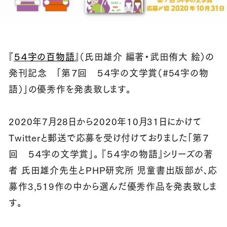
『
５４字の百物語
』（氏田雄介 編著・武田侑大 絵）の
発刊記念 「第７回 ５４字の文学賞（
#54
字の物
語）」の優秀作を発表致します。
2020年7月28日から2020年10月31日にかけて
Twitterと郵送で応募を受け付けておりました「第７
回 ５４字の文学賞」。 『５４字の物語』シリーズの著
者 氏田雄介先生とPHP研究所 児童書出版部が、応
募作3,519作の中から選んだ優秀作品を発表致しま
す。