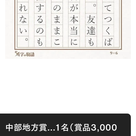
中部地方賞
...
１名（賞品
3,000