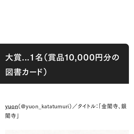
大賞...１名（賞品
10,000
円分の
図書カード）
yuon
（
@yuon_katatumuri
）／タイトル：「金閣寺、銀
閣寺」