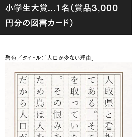
小学生大賞
...
１名（賞品
3,000
円分の図書カード）
碧色／タイトル：「人口が少ない理由」