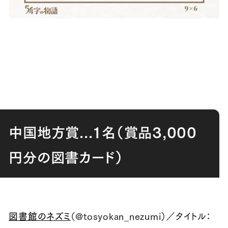
中国地方賞
...
１名（賞品
3,000
円分の図書カード）
図書館のネズミ
（
@tosyokan_nezumi
）／タイトル：