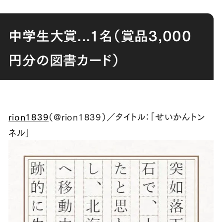
中学生大賞
...
１名（賞品
3,000
円分の図書カード）
rion1839
（@rion1839）／タイトル：「せいかんトン
ネル」