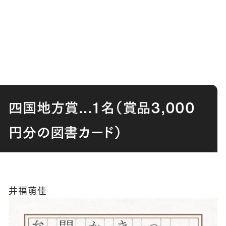
四国地方賞
...
１名（賞品
3,000
円分の図書カード）
井福萌佳