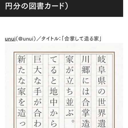
円分の図書カード）
unui
（
@unui
）／タイトル：「合掌して造る家」