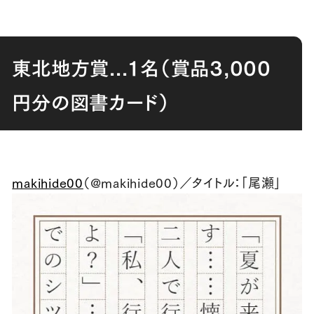
東北地方賞...１名（賞品
3,000
円分の図書カード）
makihide00
（
@makihide00
）／タイトル：「尾瀬」