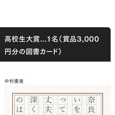
高校生大賞
...
１名（賞品
3,000
円分の図書カード）
中村優美