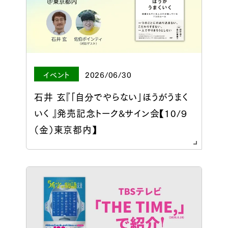
イベント
2026/06/30
石井 玄『「自分でやらない」ほうがうまく
いく 』発売記念トーク&サイン会【10/９
（金）東京都内】