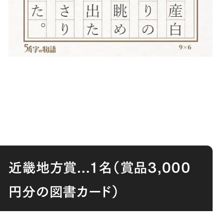
近畿地方賞
...
１名（賞品
3,000
円分の図書カード）