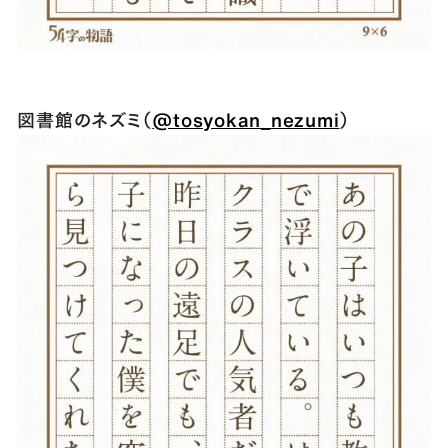
図書館のネズミ（
@tosyokan_nezumi
）