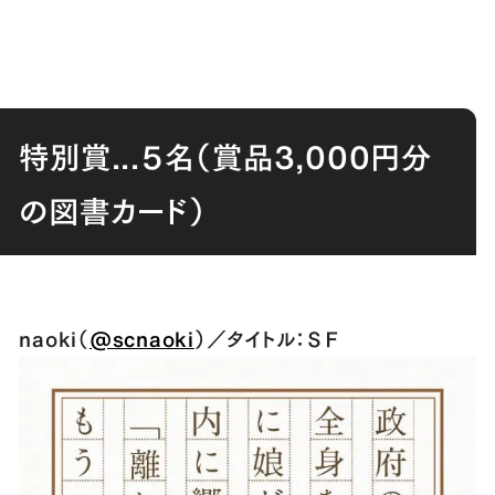
特別賞...５名（賞品3,000円分
の図書カード）
naoki（
@scnaoki
）／タイトル：ＳＦ