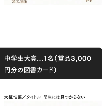
中学生大賞...１名（賞品3,000
円分の図書カード）
大椛惟菜／タイトル：簡単には見つからない