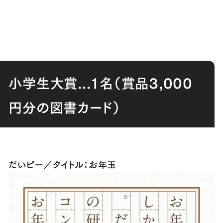
小学生大賞...１名（賞品3,000
円分の図書カード）
だいピー／タイトル：お年玉