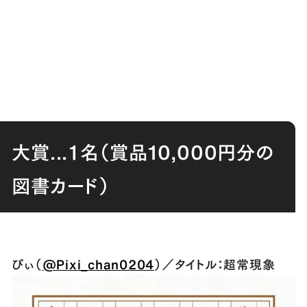
大賞...１名（賞品10,000円分の
図書カード）
ぴぃ（
@Pixi_chan0204
）／タイトル：超常現象