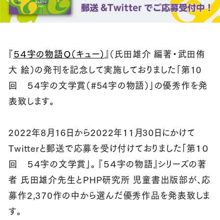
『
５４字の物語Ｑ（キュー）
』（氏田雄介 編著・武田侑
大 絵）の発刊を記念して実施しておりました「第10
回 ５４字の文学賞（#54字の物語）」の優秀作を発
表致します。
2022年8月16日から2022年11月30日にかけて
Twitterと郵送で応募を受け付けておりました「第１０
回 ５４字の文学賞」。 『５４字の物語』シリーズの著
者 氏田雄介先生とPHP研究所 児童書出版部が、応
募作2,370作の中から選んだ優秀作品を発表致しま
す。