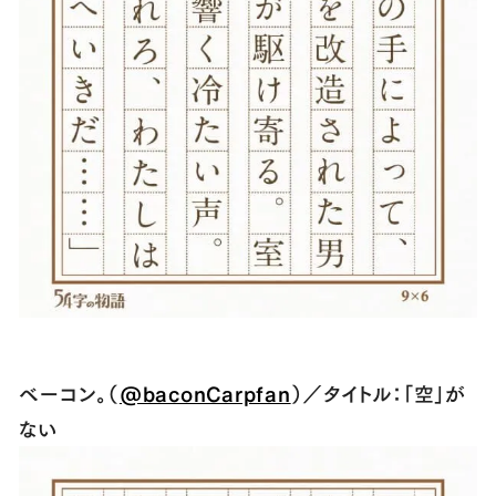
ベーコン。（
@baconCarpfan
）／タイトル：「空」が
ない