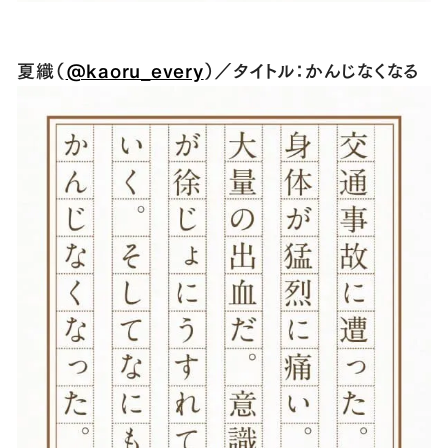
夏織（
@kaoru_every
）／タイトル：かんじなくなる