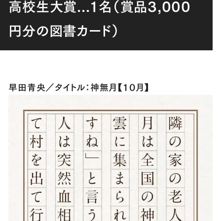
高校生大賞...１名（賞品3,000
円分の図書カード）
早田青央／タイトル：神無月【１０月】