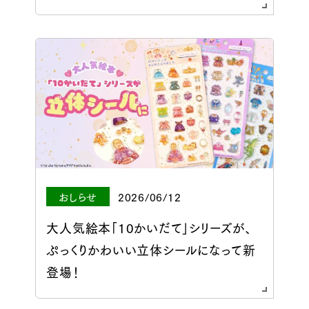
おしらせ
2026/06/12
大人気絵本「10かいだて」シリーズが、
ぷっくりかわいい立体シールになって新
登場！