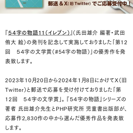
『
５４字の物語11（イレブン）
』（氏田雄介 編著・武田
侑大 絵）の発刊を記念して実施しておりました「第12
回 ５４字の文学賞（#54字の物語）」の優秀作を発
表致します。
2023年10月20日から2024年1月8日にかけてX（旧
Twitter）と郵送で応募を受け付けておりました「第
12回 ５４字の文学賞」。 『５４字の物語』シリーズの
著者 氏田雄介先生とPHP研究所 児童書出版部が、
応募作2,830作の中から選んだ優秀作品を発表致
します。