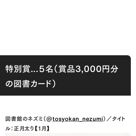
特別賞...５名（賞品3,000円分
の図書カード）
図書館のネズミ（@
tosyokan_nezumi
）／タイト
ル：正月太り【１月】