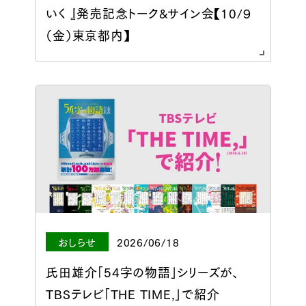
いく 』発売記念トーク&サイン会【10/９
（金）東京都内】
おしらせ
2026/06/18
氏田雄介「54字の物語」シリーズが、
TBSテレビ「THE TIME,」で紹介