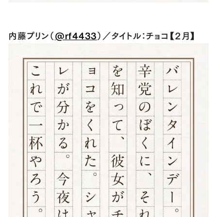
内藤プリン（
@rf4433
）／タイトル：チョコ【２月】