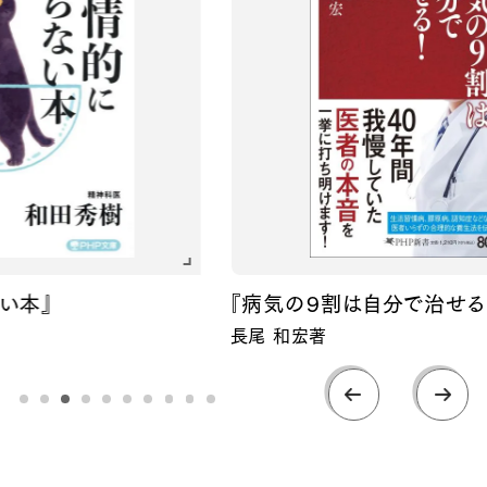
『病気の９割は自分で治せる！』
長尾 和宏著