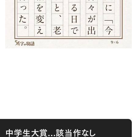
中学生大賞...
該当作なし