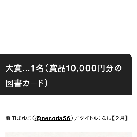
大賞...１名（賞品10,000円分の
図書カード）
前田まゆこ（
@necoda56
）／タイトル：なし【２月】