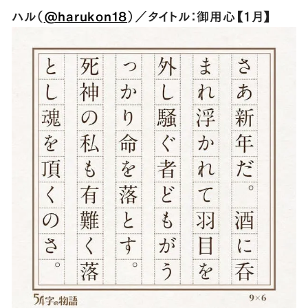
ハル（
@harukon18
）／タイトル：御用心【１月】