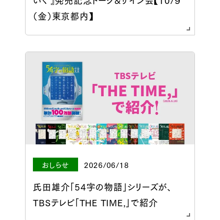
いく 』発売記念トーク&サイン会【10/９
（金）東京都内】
おしらせ
2026/06/18
氏田雄介「54字の物語」シリーズが、
TBSテレビ「THE TIME,」で紹介