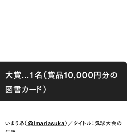
大賞...１名（賞品10,000円分の
図書カード）
いまりあ（
@Imariasuka
）／タイトル：気球大会の