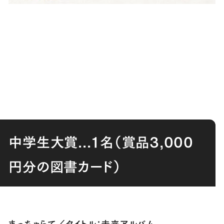
中学生大賞...１名（賞品3,000
円分の図書カード）
まっちゃらて／タイトル：未来アルバム