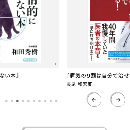
『病気の９割は自分で治せる！』
長尾 和宏著