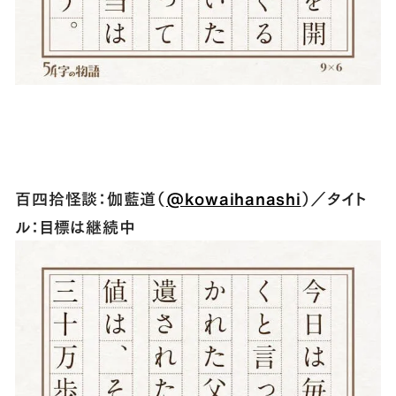
百四拾怪談：伽藍道（
@kowaihanashi
）／タイト
ル：目標は継続中