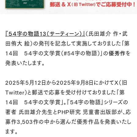
『５４字の物語13（サーティーン）』
（氏田雄介 作・武
田侑大 絵）の発刊を記念して実施しておりました「第
14回 ５４字の文学賞（#54字の物語）」の
優秀作
を
発表いたします。
2025年5月12日から2025年9月8日にかけてX（旧
Twitter）と郵送で応募を受け付けておりました「第
14回 ５４字の文学賞」。『５４字の物語』シリーズの
著者 氏田雄介先生とPHP研究 児童書出版部が、応
募作3,503作の中から選んだ優秀作品を発表いたし
ます。