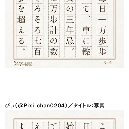
ぴぃ（
@Pixi_chan0204
）／タイトル：写真