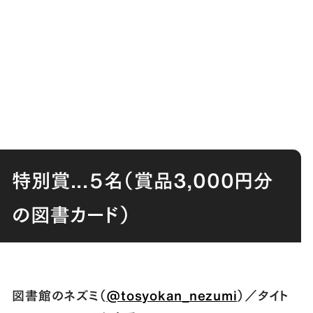
特別賞...５名（賞品3,000円分
の図書カード）
図書館のネズミ（
@tosyokan_nezumi
）／タイト