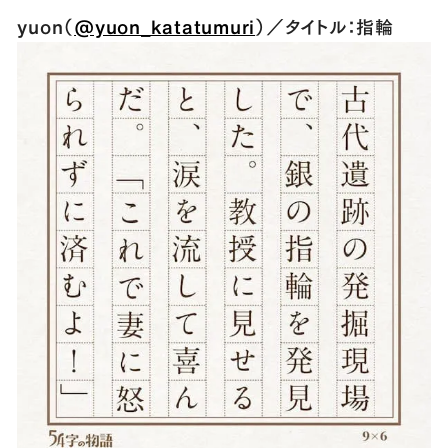
yuon（
@yuon_katatumuri
）／タイトル：指輪